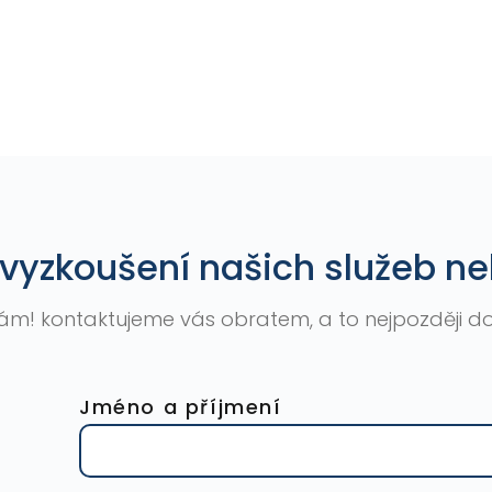
vyzkoušení našich služeb ne
ám! kontaktujeme vás obratem, a to nejpozději do
Jméno a příjmení