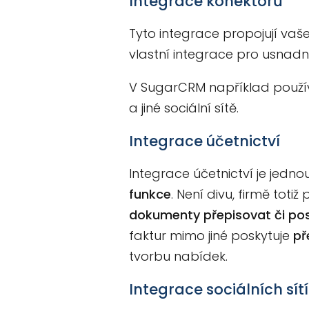
Integrace konektorů
Tyto integrace propojují vaše
vlastní integrace pro usnadn
V SugarCRM například pou
a jiné sociální sítě.
Integrace účetnictví
Integrace účetnictví je jedn
funkce
. Není divu, firmě toti
dokumenty přepisovat či pos
faktur mimo jiné poskytuje
př
tvorbu nabídek.
Integrace sociálních sítí