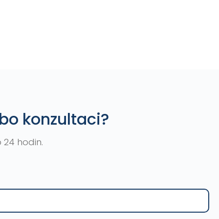
bo konzultaci?
 24 hodin.