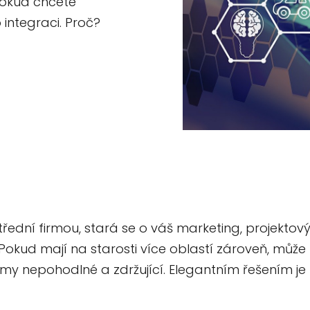
 pokud chcete
 integraci. Proč?
 střední firmou, stará se o váš marketing, proje
Pokud mají na starosti více oblastí zároveň, může
my nepohodlné a zdržující. Elegantním řešením je