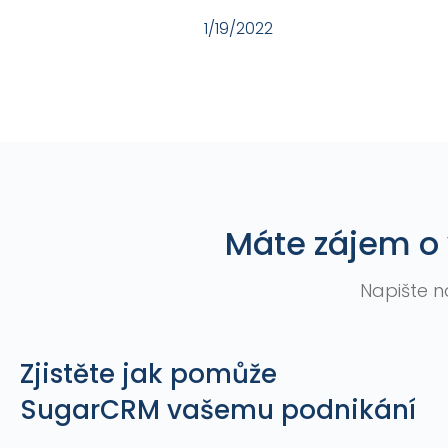
1/19/2022
Máte zájem o 
Napište n
Zjistěte jak pomůže
SugarCRM vašemu podnikání