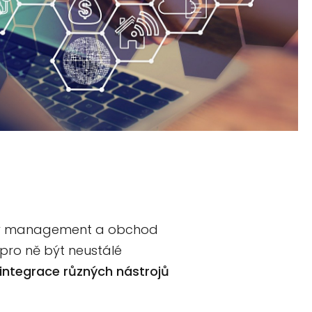
ktový management a obchod
 pro ně být neustálé
integrace různých nástrojů