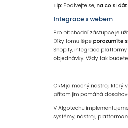
Tip
: Podívejte se,
na co si dát
Integrace s webem
Pro obchodní zástupce je už
Díky tomu lépe
porozumíte 
Shopify, integrace platform
objednávky. Vždy tak budete 
CRM je mocný nástroj, který 
přitom jim pomáhá dosahovat
V Algotechu implementujem
systémy, nástroji, platforma