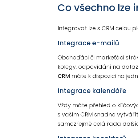
Co všechno lze 
Integrovat lze s CRM celou pl
Integrace e-mailů
Obchoďáci či markeťáci stráv
kolegy, odpovídání na dotaz
CRM
máte k dispozici na jedn
Integrace kalendáře
Vždy máte přehled o klíčov
s vaším CRM snadno vytvářít
samozřejmě celá řada dalších