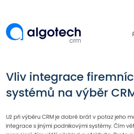
Vliv integrace firemní
systémů na výběr CR
Už při výběru CRM je dobré brát v potaz jeho m
integrace s jinými podnikovými systémy. Čím vě