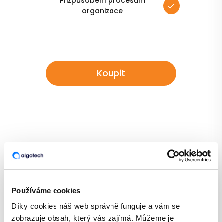
Přizpůsobení procesům
organizace
Koupit
Více než 50 uživatelů
Používáme cookies
Díky cookies náš web správně funguje a vám se
Vhodné pro větší firmy
zobrazuje obsah, který vás zajímá. Můžeme je