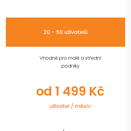
20 - 50 uživatelů
Vhodné pro malé a střední
podniky
od 1 499 Kč
uživatel / měsíc