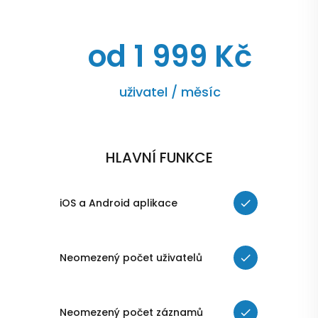
od 1 999 Kč
uživatel / měsíc
HLAVNÍ FUNKCE
iOS a Android aplikace
Neomezený počet uživatelů
Neomezený počet záznamů