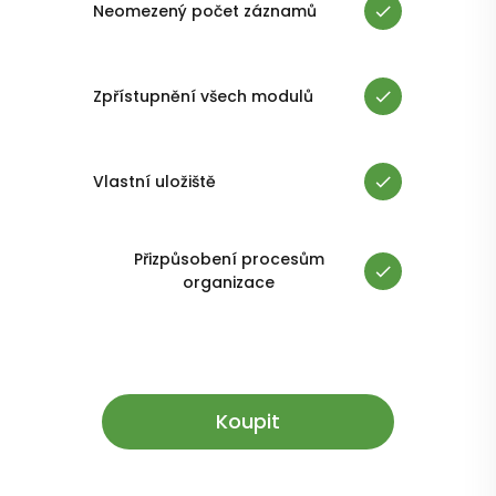
Neomezený počet záznamů
Zpřístupnění všech modulů
Vlastní uložiště
Přizpůsobení procesům
organizace
Koupit