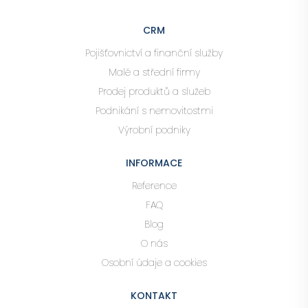
CRM
Pojišťovnictví a finanční služby
Malé a střední firmy
Prodej produktů a služeb
Podnikání s nemovitostmi
Výrobní podniky
INFORMACE
Reference
FAQ
Blog
O nás
Osobní údaje a cookies
KONTAKT