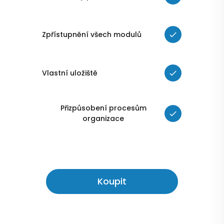
Zpřístupnění všech modulů
Vlastní uložiště
Přizpůsobení procesům
organizace
Koupit