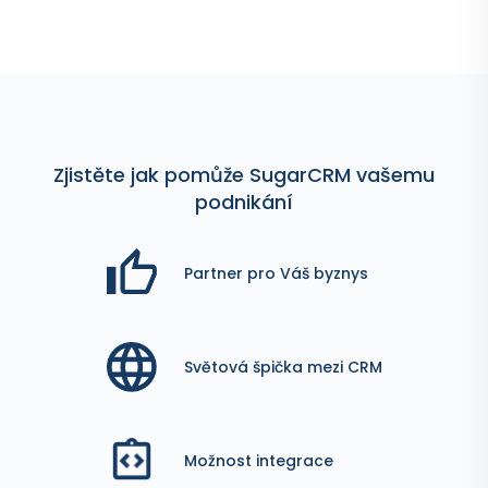
Zjistěte jak pomůže SugarCRM vašemu
podnikání
Partner pro Váš byznys
Světová špička mezi CRM
Možnost integrace