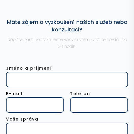
Máte zájem o vyzkoušení našich služeb nebo
konzultaci?
Napište nám! kontaktujeme vás obratem, a to nejpozději do
24 hodin.
Jméno a příjmení
E-mail
Telefon
Vaše zpráva