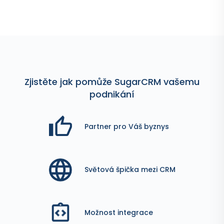
Zjistěte jak pomůže SugarCRM vašemu
podnikání
Partner pro Váš byznys
Světová špička mezi CRM
Možnost integrace