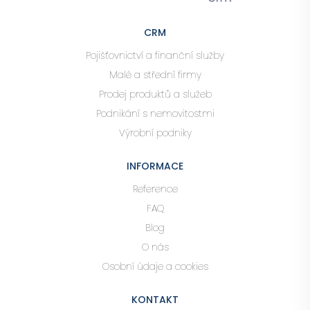
CRM
Pojišťovnictví a finanční služby
Malé a střední firmy
Prodej produktů a služeb
Podnikání s nemovitostmi
Výrobní podniky
INFORMACE
Reference
FAQ
Blog
O nás
Osobní údaje a cookies
KONTAKT