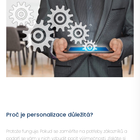
Proč je personalizace důležitá?
Protože funguje. Pokud se zaměříte na potřeby zákazníků a
podaří se vám v nich vzbudit pocit výjimečnosti, získáte si